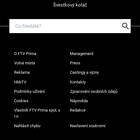
Švestkový koláč
O FTV Prima
Management
Volná místa
Press
Reklama
Castingy a výzvy
HbbTV
Kontakty
Podmínky užívání
Zpracování osobních údajů
Cookies
Nápověda
Vlastník FTV Prima spol. s
Redakce
r.o.
Nahlásit chybu
Nastavení soukromí