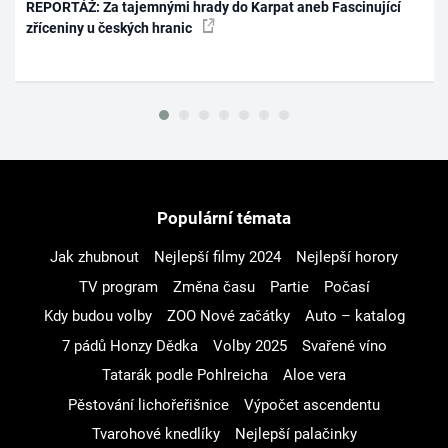
REPORTÁŽ: Za tajemnými hrady do Karpat aneb Fascinující
zříceniny u českých hranic
Populární témata
Jak zhubnout
Nejlepší filmy 2024
Nejlepší horory
TV program
Změna času
Partie
Počasí
Kdy budou volby
ZOO Nové začátky
Auto – katalog
7 pádů Honzy Dědka
Volby 2025
Svařené víno
Tatarák podle Pohlreicha
Aloe vera
Pěstování lichořeřišnice
Výpočet ascendentu
Tvarohové knedlíky
Nejlepší palačinky