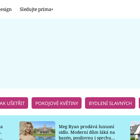
esign
Sledujte prima+
Design
TRENDY
JAK NA TO
PROMĚNY
NAŠE TIPY
JAK UŠETŘIT
POKOJOVÉ KVĚTINY
BYDLENÍ SLAVNÝCH
la
Meg Ryan prodává luxusní
.
sídlo. Moderní dům láká na
o
bazén, posilovnu i sprchu