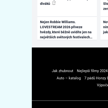
diváků
Slo
ze
Nejen Robbie Williams.
No
LOVESTREAM 2026 přiveze
ním
hvězdy, které běžně uvidíte jen na
ja
největších světových festivalech
Jak zhubnout
Nejlepší filmy 2024
Auto – katalog
7 pádů Honzy 
Výpoče