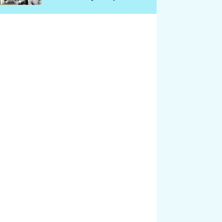
chátrá