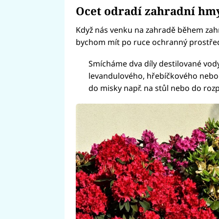
Ocet odradí zahradní hm
Když nás venku na zahradě během zahr
bychom mít po ruce ochranný prostře
Smícháme dva díly destilované vody
levandulového, hřebíčkového nebo
do misky např. na stůl nebo do roz