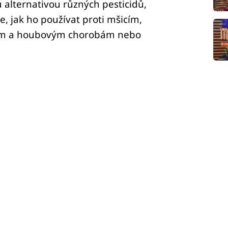
u alternativou různých pesticidů,
e, jak ho používat proti mšicím,
vým a houbovým chorobám nebo