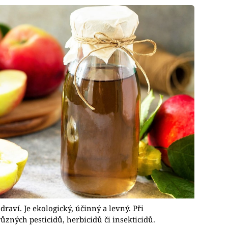
raví. Je ekologický, účinný a levný. Při
ůzných pesticidů, herbicidů či insekticidů.