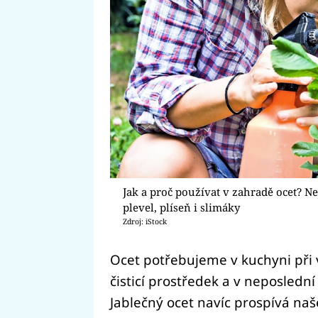
Jak a proč používat v zahradě ocet? Ne
plevel, plíseň i slimáky
Zdroj: iStock
Ocet potřebujeme v kuchyni při
čisticí prostředek a v neposledn
Jablečný ocet navíc prospívá naš