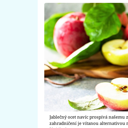
Jablečný ocet navíc prospívá našemu zd
zahradničení je vítanou alternativou r