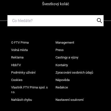
Švestkový koláč
O FTV Prima
Management
Volná místa
Press
Reklama
Castingy a výzvy
HbbTV
Kontakty
Podmínky užívání
Zpracování osobních údajů
Cookies
Nápověda
Vlastník FTV Prima spol. s
Redakce
r.o.
Nahlásit chybu
Nastavení soukromí