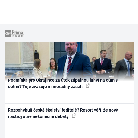
Podmínka pro Ukrajince za útok zápalnou lahví na dům s
dětmi? Tejc zvažuje mimořádný zásah
Rozpohybují české školství ředitelé? Resort věří, že nový
nástroj utne nekonečné debaty