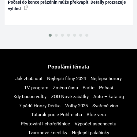
Počasí do konce prázdnin může překvapit. Detaily prozrazuje
výhled
Populární témata
Jak zhubnout
Nejlepší filmy 2024
Nejlepší horory
TV program
Změna času
Partie
Počasí
Kdy budou volby
ZOO Nové začátky
Auto – katalog
7 pádů Honzy Dědka
Volby 2025
Svařené víno
Tatarák podle Pohlreicha
Aloe vera
Pěstování lichořeřišnice
Výpočet ascendentu
Tvarohové knedlíky
Nejlepší palačinky