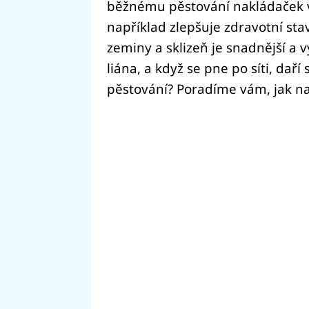
běžnému pěstování nakládaček v
například zlepšuje zdravotní stav
zeminy a sklizeň je snadnější a 
liána, a když se pne po síti, daří
pěstování? Poradíme vám, jak na