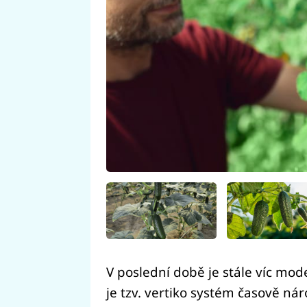
V poslední době je stále víc mode
je tzv. vertiko systém časově nár