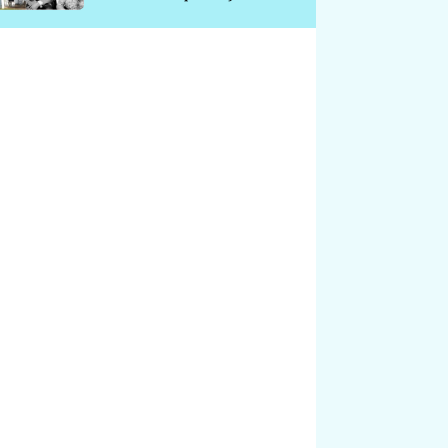
chátrá