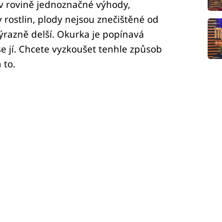
 rovině jednoznačné výhody,
 rostlin, plody nejsou znečištěné od
výrazně delší. Okurka je popínavá
 se jí. Chcete vyzkoušet tenhle způsob
 to.