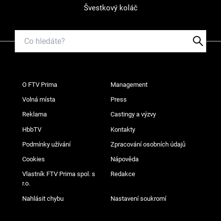
Švestkový koláč
O FTV Prima
Management
Volná místa
Press
Reklama
Castingy a výzvy
HbbTV
Kontakty
Podmínky užívání
Zpracování osobních údajů
Cookies
Nápověda
Vlastník FTV Prima spol. s
Redakce
r.o.
Nahlásit chybu
Nastavení soukromí