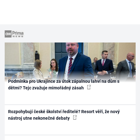
Podmínka pro Ukrajince za útok zápalnou lahví na dům s
dětmi? Tejc zvažuje mimořádný zásah
Rozpohybují české školství ředitelé? Resort věří, že nový
nástroj utne nekonečné debaty