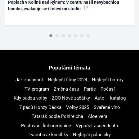
Poplach v Kolíně nad Rýnem: V centru našli nevybuchlou
bombu, evakuuje se i televizní studio
Populární témata
Jak zhubnout
Nejlepší filmy 2024
Nejlepší horory
TV program
Změna času
Partie
Počasí
Kdy budou volby
ZOO Nové začátky
Auto – katalog
7 pádů Honzy Dědka
Volby 2025
Svařené víno
Tatarák podle Pohlreicha
Aloe vera
Pěstování lichořeřišnice
Výpočet ascendentu
Tvarohové knedlíky
Nejlepší palačinky