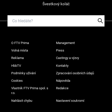
Švestkový koláč
O FTV Prima
Management
Volná místa
Press
Reklama
Castingy a výzvy
HbbTV
Kontakty
Podmínky užívání
Zpracování osobních údajů
Cookies
Nápověda
Vlastník FTV Prima spol. s
Redakce
r.o.
Nahlásit chybu
Nastavení soukromí