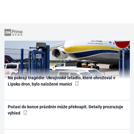
Na pokraji tragédie: Ukrajinské letadlo, které ohrožoval v
Lipsku dron, bylo naložené municí
Počasí do konce prázdnin může překvapit. Detaily prozrazuje
výhled