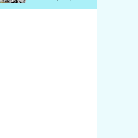
chátrá