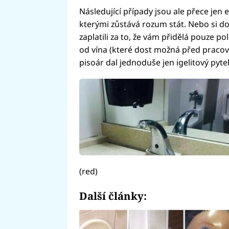
Následující případy jsou ale přece jen 
kterými zůstává rozum stát. Nebo si dok
zaplatili za to, že vám přidělá pouze p
od vína (které dost možná před pracov
pisoár dal jednoduše jen igelitový pyte
(red)
Další články: