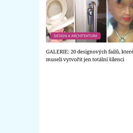
DESIGN A ARCHITEKTURA
GALERIE: 20 designových failů, kter
museli vytvořit jen totální šílenci