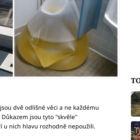
TO
 jsou dvě odlišné věci a ne každému
 Důkazem jsou tyto "skvěle"
í u nich hlavu rozhodně nepoužili.