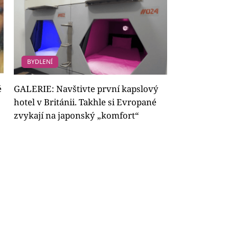
BYDLENÍ
é
GALERIE: Navštivte první kapslový
hotel v Británii. Takhle si Evropané
zvykají na japonský „komfort“