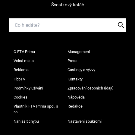
Švestkový koláč
O FTV Prima
Management
Volná místa
Press
Reklama
Castingy a výzvy
HbbTV
Kontakty
Podmínky užívání
Zpracování osobních údajů
Cookies
Nápověda
Vlastník FTV Prima spol. s
Redakce
r.o.
Nahlásit chybu
Nastavení soukromí