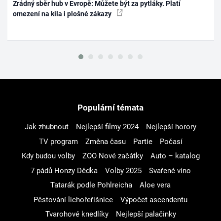
Zrádný sběr hub v Evropě: Můžete být za pytláky. Platí
omezení na kila i plošné zákazy
Populární témata
Jak zhubnout
Nejlepší filmy 2024
Nejlepší horory
TV program
Změna času
Partie
Počasí
Kdy budou volby
ZOO Nové začátky
Auto – katalog
7 pádů Honzy Dědka
Volby 2025
Svařené víno
Tatarák podle Pohlreicha
Aloe vera
Pěstování lichořeřišnice
Výpočet ascendentu
Tvarohové knedlíky
Nejlepší palačinky