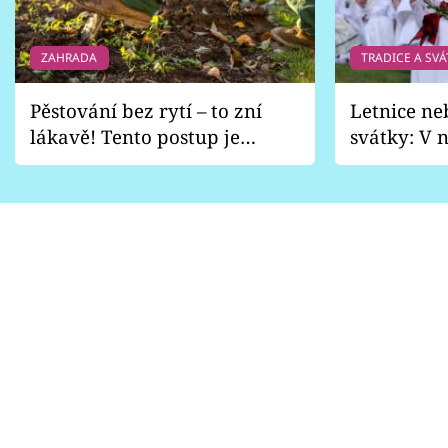
ZAHRADA
TRADICE A SVÁ
Pěstování bez rytí – to zní
Letnice ne
lákavě! Tento postup je
svátky: V n
vhodný jen pro některé
pondělí z
zahrady