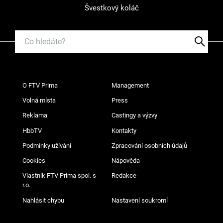
Švestkový koláč
O FTV Prima
Management
Volná místa
Press
Reklama
Castingy a výzvy
HbbTV
Kontakty
Podmínky užívání
Zpracování osobních údajů
Cookies
Nápověda
Vlastník FTV Prima spol. s
Redakce
r.o.
Nahlásit chybu
Nastavení soukromí