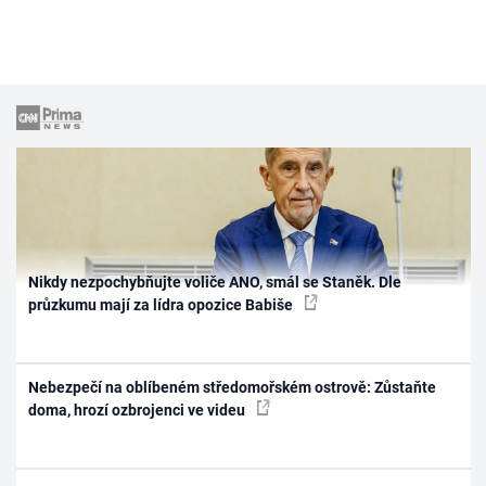
Nikdy nezpochybňujte voliče ANO, smál se Staněk. Dle
průzkumu mají za lídra opozice Babiše
Nebezpečí na oblíbeném středomořském ostrově: Zůstaňte
doma, hrozí ozbrojenci ve videu