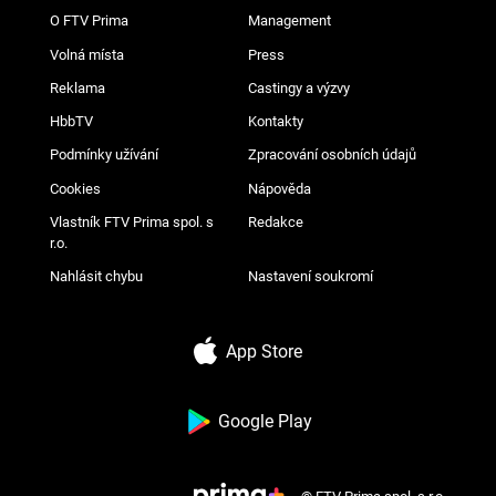
O FTV Prima
Management
Volná místa
Press
Reklama
Castingy a výzvy
HbbTV
Kontakty
Podmínky užívání
Zpracování osobních údajů
Cookies
Nápověda
Vlastník FTV Prima spol. s
Redakce
r.o.
Nahlásit chybu
Nastavení soukromí
App Store
Google Play