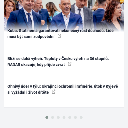
Kuba: Stát nemá garantovat nekonečný růst důchodů. Lidé
musí být sami zodpovědní
Blíží se další výheň: Teploty v Česku vyletí na 36 stupňů.
RADAR ukazuje, kdy přijde zvrat
Ohnivý úder v týlu: Ukrajinci ochromili rafinérie, útok v Kyjevě
si vyžádal i život dítěte