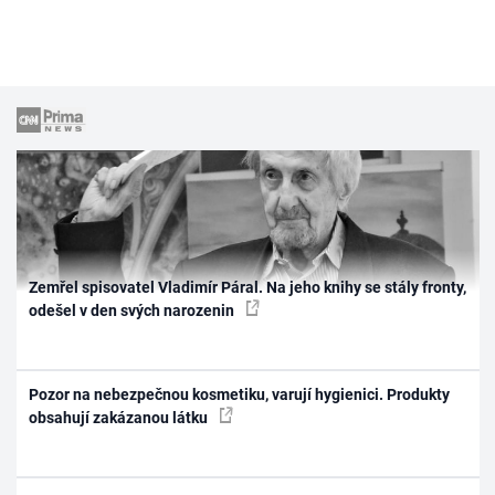
Zemřel spisovatel Vladimír Páral. Na jeho knihy se stály fronty,
odešel v den svých narozenin
Pozor na nebezpečnou kosmetiku, varují hygienici. Produkty
obsahují zakázanou látku