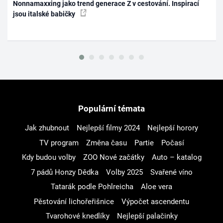
Nonnamaxxing jako trend generace Z v cestování. Inspirací
jsou italské babičky
Populární témata
Jak zhubnout
Nejlepší filmy 2024
Nejlepší horory
TV program
Změna času
Partie
Počasí
Kdy budou volby
ZOO Nové začátky
Auto – katalog
7 pádů Honzy Dědka
Volby 2025
Svařené víno
Tatarák podle Pohlreicha
Aloe vera
Pěstování lichořeřišnice
Výpočet ascendentu
Tvarohové knedlíky
Nejlepší palačinky