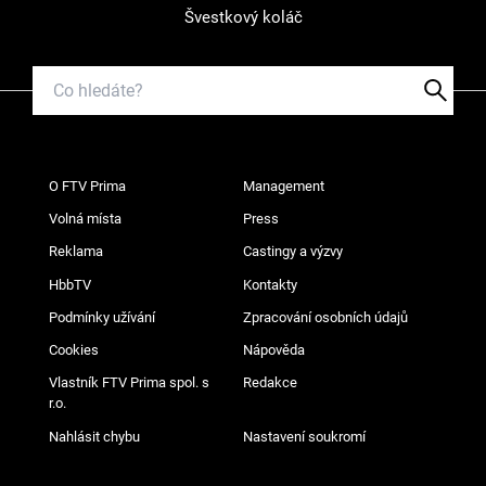
Švestkový koláč
O FTV Prima
Management
Volná místa
Press
Reklama
Castingy a výzvy
HbbTV
Kontakty
Podmínky užívání
Zpracování osobních údajů
Cookies
Nápověda
Vlastník FTV Prima spol. s
Redakce
r.o.
Nahlásit chybu
Nastavení soukromí