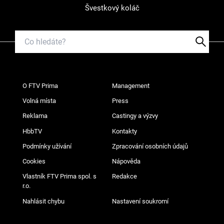
Švestkový koláč
O FTV Prima
Management
Volná místa
Press
Reklama
Castingy a výzvy
HbbTV
Kontakty
Podmínky užívání
Zpracování osobních údajů
Cookies
Nápověda
Vlastník FTV Prima spol. s
Redakce
r.o.
Nahlásit chybu
Nastavení soukromí