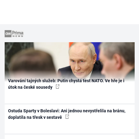
Varování tajných služeb: Putin chystá test NATO. Ve hře je i
útok na české sousedy
Ostuda Sparty v Boleslavi: Ani jednou nevystřelila na bránu,
doplatila na třesk v sestavě