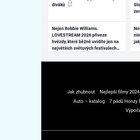
diváků
Slo
ze
Nejen Robbie Williams.
No
LOVESTREAM 2026 přiveze
ním
hvězdy, které běžně uvidíte jen na
ja
největších světových festivalech
Jak zhubnout
Nejlepší filmy 2024
Auto – katalog
7 pádů Honzy 
Výpoče