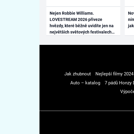
Nejen Robbie Williams.
No
LOVESTREAM 2026 přiveze
ním
hvězdy, které běžně uvidíte jen na
ja
největších světových festivalech
Jak zhubnout
Nejlepší filmy 2024
Auto – katalog
7 pádů Honzy 
Výpoče