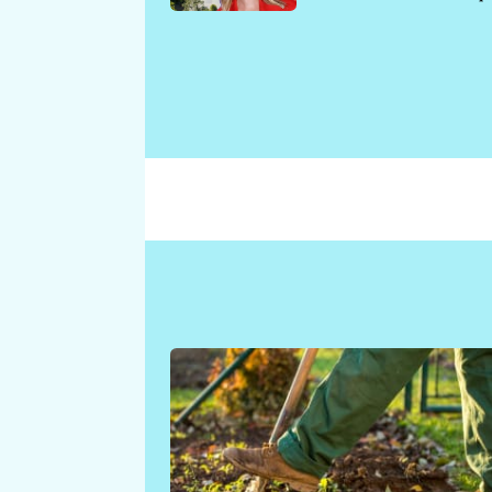
požáru