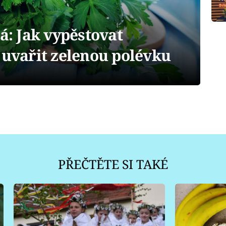
tá: Jak vypěstovat
 uvařit zelenou polévku
PŘEČTĚTE SI TAKÉ