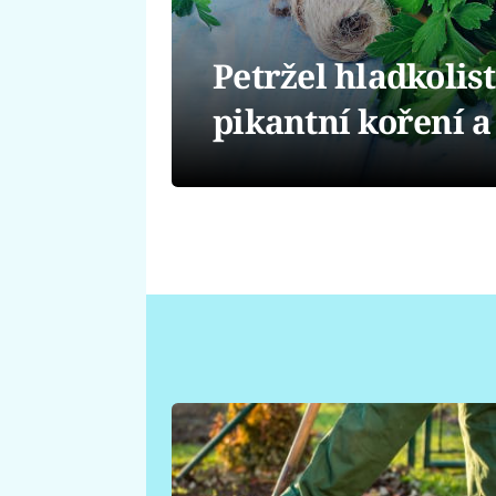
Petržel hladkolis
pikantní koření a