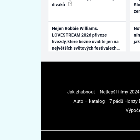
diváků
Slo
ze
Nejen Robbie Williams.
No
LOVESTREAM 2026 přiveze
ním
hvězdy, které běžně uvidíte jen na
ja
největších světových festivalech
Jak zhubnout
Nejlepší filmy 2024
Auto – katalog
7 pádů Honzy 
Výpoče