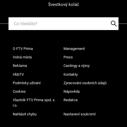
Švestkový koláč
O FTV Prima
Management
Volná místa
Press
Reklama
Castingy a výzvy
HbbTV
Kontakty
Podmínky užívání
Zpracování osobních údajů
Cookies
Nápověda
Vlastník FTV Prima spol. s
Redakce
r.o.
Nahlásit chybu
Nastavení soukromí