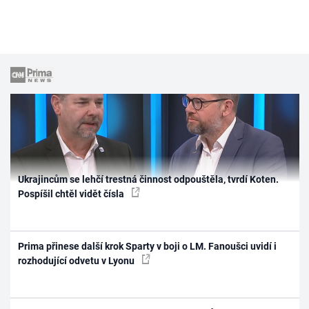
Ukrajincům se lehčí trestná činnost odpouštěla, tvrdí Koten.
Pospíšil chtěl vidět čísla
Prima přinese další krok Sparty v boji o LM. Fanoušci uvidí i
rozhodující odvetu v Lyonu