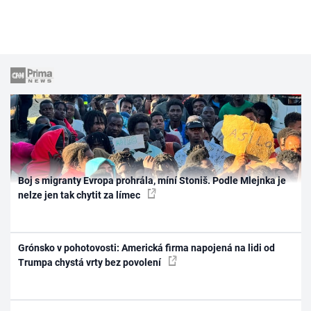
Boj s migranty Evropa prohrála, míní Stoniš. Podle Mlejnka je
nelze jen tak chytit za límec
Grónsko v pohotovosti: Americká firma napojená na lidi od
Trumpa chystá vrty bez povolení