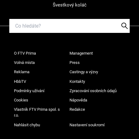
Švestkový koláč
O FTV Prima
Management
Volná místa
Press
Reklama
Castingy a výzvy
HbbTV
Kontakty
Podmínky užívání
Zpracování osobních údajů
Cookies
Nápověda
Vlastník FTV Prima spol. s
Redakce
r.o.
Nahlásit chybu
Nastavení soukromí