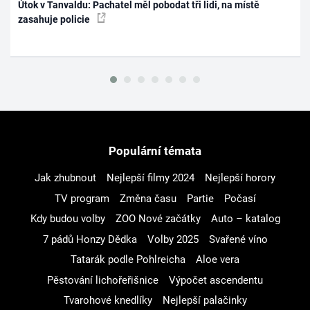
Útok v Tanvaldu: Pachatel měl pobodat tři lidi, na místě
zasahuje policie
Populární témata
Jak zhubnout
Nejlepší filmy 2024
Nejlepší horory
TV program
Změna času
Partie
Počasí
Kdy budou volby
ZOO Nové začátky
Auto – katalog
7 pádů Honzy Dědka
Volby 2025
Svařené víno
Tatarák podle Pohlreicha
Aloe vera
Pěstování lichořeřišnice
Výpočet ascendentu
Tvarohové knedlíky
Nejlepší palačinky