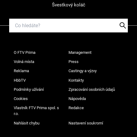
Švestkový koláč
O FTV Prima
Management
Volná místa
Press
Reklama
Castingy a výzvy
HbbTV
Kontakty
Podmínky užívání
Zpracování osobních údajů
Cookies
Nápověda
Vlastník FTV Prima spol. s
Redakce
r.o.
Nahlásit chybu
Nastavení soukromí