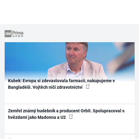
Kubek: Evropa si zdevastovala farmacii, nakupujeme v
Bangladéši. Vojtěch ničí zdravotnictví
Zemřel známý hudebník a producent Orbit. Spolupracoval s
hvězdami jako Madonna a U2