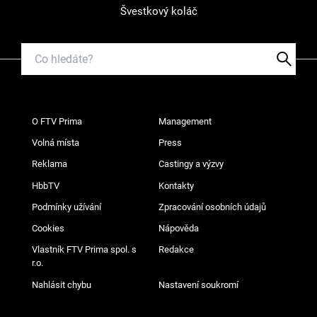
Švestkový koláč
O FTV Prima
Management
Volná místa
Press
Reklama
Castingy a výzvy
HbbTV
Kontakty
Podmínky užívání
Zpracování osobních údajů
Cookies
Nápověda
Vlastník FTV Prima spol. s
Redakce
r.o.
Nahlásit chybu
Nastavení soukromí