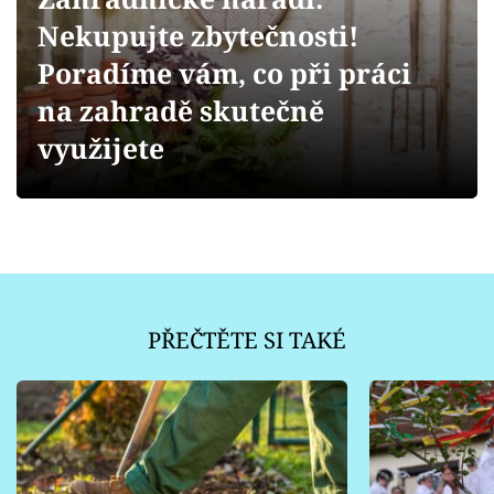
Sledujte prima+
Nekupujte zbytečnosti!
Poradíme vám, co při práci
Přihlášení
na zahradě skutečně
využijete
Sledujte nás
PŘEČTĚTE SI TAKÉ