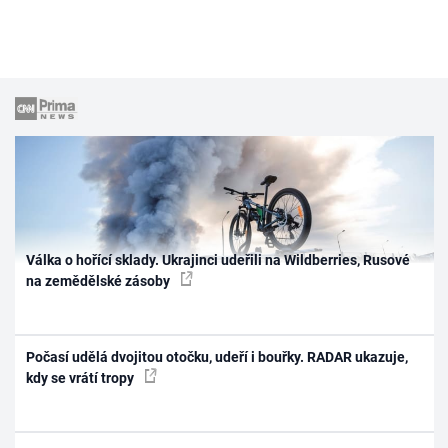
Válka o hořící sklady. Ukrajinci udeřili na Wildberries, Rusové
na zemědělské zásoby
Počasí udělá dvojitou otočku, udeří i bouřky. RADAR ukazuje,
kdy se vrátí tropy