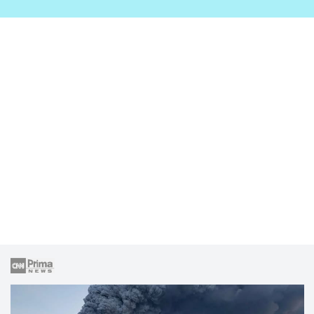
zahrady