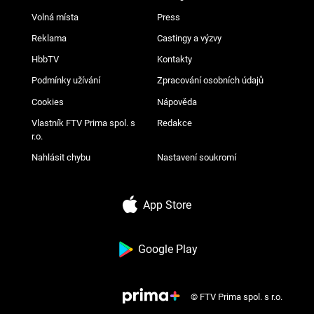
Volná místa
Press
Reklama
Castingy a výzvy
HbbTV
Kontakty
Podmínky užívání
Zpracování osobních údajů
Cookies
Nápověda
Vlastník FTV Prima spol. s
Redakce
r.o.
Nahlásit chybu
Nastavení soukromí
App Store
Google Play
© FTV Prima spol. s r.o.