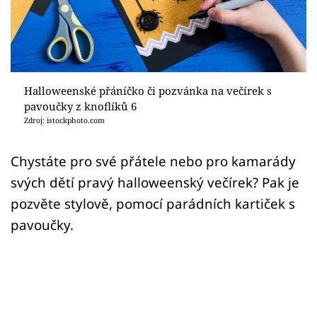
Sledujte prima+
Přihlášení
Halloweenské přáníčko či pozvánka na večírek s
Sledujte nás
pavoučky z knoflíků 6
Zdroj: istockphoto.com
Chystáte pro své přátele nebo pro kamarády
svých dětí pravý halloweenský večírek? Pak je
pozvěte stylově, pomocí parádních kartiček s
pavoučky.