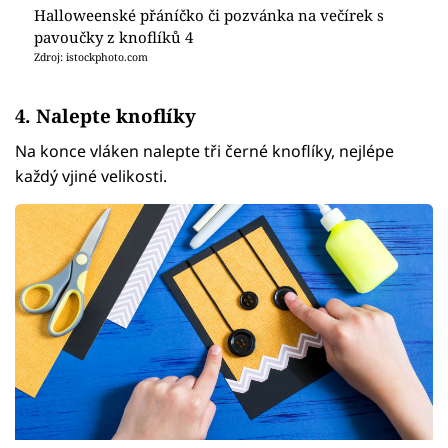
Halloweenské přáníčko či pozvánka na večírek s
pavoučky z knoflíků 4
Zdroj: istockphoto.com
4. Nalepte knoflíky
Na konce vláken nalepte tři černé knoflíky, nejlépe
každý vjiné velikosti.