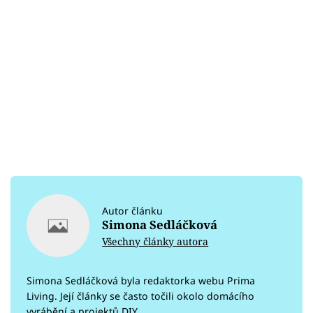
Autor článku
Simona Sedláčková
Všechny články autora
Simona Sedláčková byla redaktorka webu Prima
Living. Její články se často točili okolo domácího
vyrábění a projektů DIY.