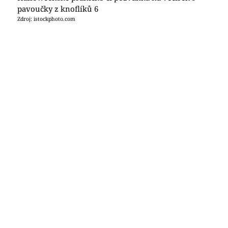
pavoučky z knoflíků 6
Zdroj: istockphoto.com