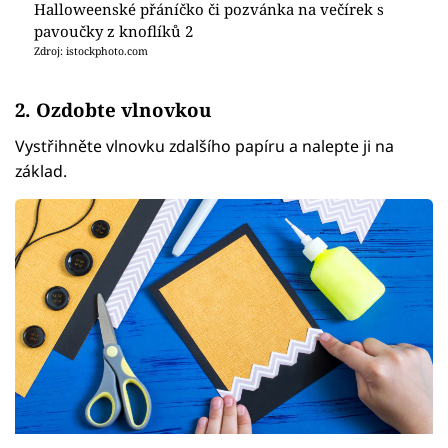
Halloweenské přáníčko či pozvánka na večírek s
pavoučky z knoflíků 2
Zdroj: istockphoto.com
2. Ozdobte vlnovkou
Vystřihněte vlnovku zdalšího papíru a nalepte ji na
základ.