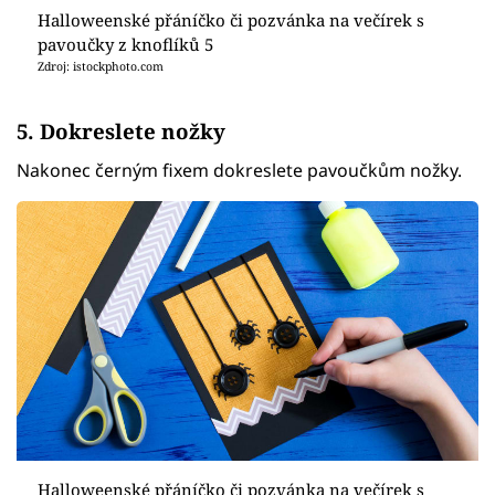
Halloweenské přáníčko či pozvánka na večírek s
pavoučky z knoflíků 5
Zdroj: istockphoto.com
5. Dokreslete nožky
Nakonec černým fixem dokreslete pavoučkům nožky.
Halloweenské přáníčko či pozvánka na večírek s