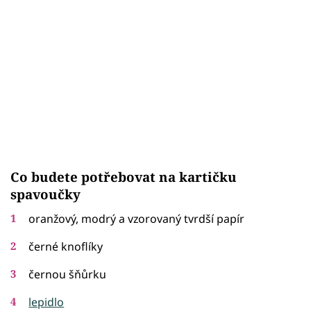
Co budete potřebovat na kartičku
spavoučky
oranžový, modrý a vzorovaný tvrdší papír
černé knoflíky
černou šňůrku
lepidlo