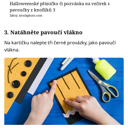
Halloweenské přáníčko či pozvánka na večírek s
pavoučky z knoflíků 3
Zdroj: istockphoto.com
3. Natáhněte pavoučí vlákno
Na kartičku nalepte tři černé provázky, jako pavoučí
vlákna.