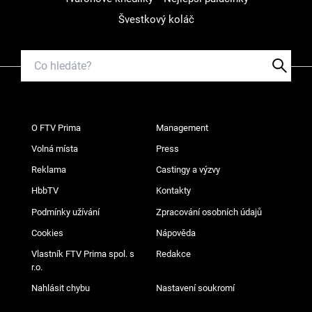
Švestkový koláč
O FTV Prima
Management
Volná místa
Press
Reklama
Castingy a výzvy
HbbTV
Kontakty
Podmínky užívání
Zpracování osobních údajů
Cookies
Nápověda
Vlastník FTV Prima spol. s
Redakce
r.o.
Nahlásit chybu
Nastavení soukromí