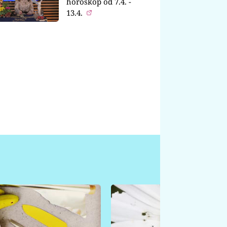
horoskop od 7.4. -
13.4.