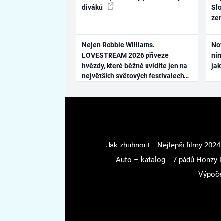
diváků
Slo
ze
Nejen Robbie Williams.
No
LOVESTREAM 2026 přiveze
ním
hvězdy, které běžně uvidíte jen na
ja
největších světových festivalech
Jak zhubnout
Nejlepší filmy 2024
Auto – katalog
7 pádů Honzy 
Výpoče