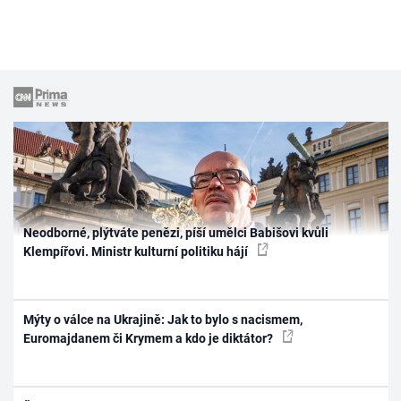
Neodborné, plýtváte penězi, píší umělci Babišovi kvůli
Klempířovi. Ministr kulturní politiku hájí
Mýty o válce na Ukrajině: Jak to bylo s nacismem,
Euromajdanem či Krymem a kdo je diktátor?