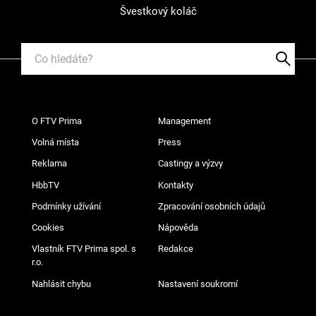
Švestkový koláč
O FTV Prima
Management
Volná místa
Press
Reklama
Castingy a výzvy
HbbTV
Kontakty
Podmínky užívání
Zpracování osobních údajů
Cookies
Nápověda
Vlastník FTV Prima spol. s
Redakce
r.o.
Nahlásit chybu
Nastavení soukromí