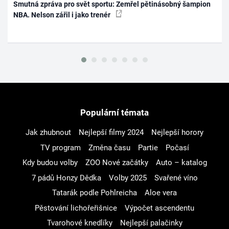
Smutná zpráva pro svět sportu: Zemřel pětinásobný šampion
NBA. Nelson zářil i jako trenér
Populární témata
Jak zhubnout
Nejlepší filmy 2024
Nejlepší horory
TV program
Změna času
Partie
Počasí
Kdy budou volby
ZOO Nové začátky
Auto – katalog
7 pádů Honzy Dědka
Volby 2025
Svařené víno
Tatarák podle Pohlreicha
Aloe vera
Pěstování lichořeřišnice
Výpočet ascendentu
Tvarohové knedlíky
Nejlepší palačinky