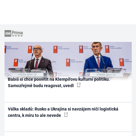
Babiš si chce posvítit na Klempířovu kulturní politiku.
Samozřejmě budu reagovat, uvedl
Válka skladů: Rusko a Ukrajina si navzájem ničí logistická
centra, k míru to ale nevede