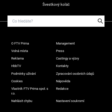
Švestkový koláč
O FTV Prima
Management
Volná místa
Press
Reklama
Castingy a výzvy
HbbTV
Kontakty
Podmínky užívání
Zpracování osobních údajů
Cookies
Nápověda
Vlastník FTV Prima spol. s
Redakce
r.o.
Nahlásit chybu
Nastavení soukromí