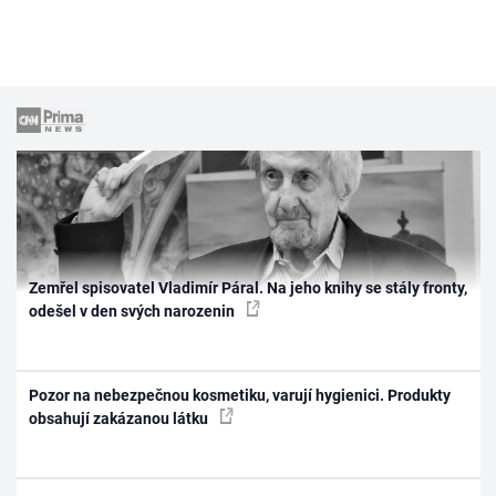
Zemřel spisovatel Vladimír Páral. Na jeho knihy se stály fronty,
odešel v den svých narozenin
Pozor na nebezpečnou kosmetiku, varují hygienici. Produkty
obsahují zakázanou látku