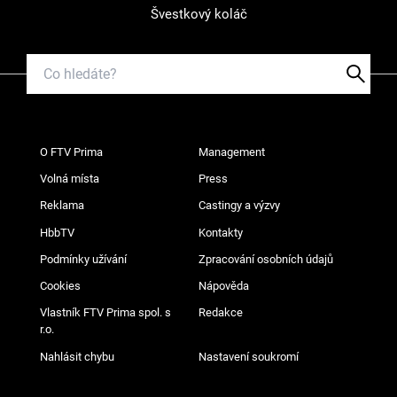
Švestkový koláč
O FTV Prima
Management
Volná místa
Press
Reklama
Castingy a výzvy
HbbTV
Kontakty
Podmínky užívání
Zpracování osobních údajů
Cookies
Nápověda
Vlastník FTV Prima spol. s
Redakce
r.o.
Nahlásit chybu
Nastavení soukromí