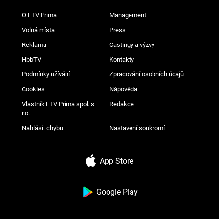
O FTV Prima
Management
Volná místa
Press
Reklama
Castingy a výzvy
HbbTV
Kontakty
Podmínky užívání
Zpracování osobních údajů
Cookies
Nápověda
Vlastník FTV Prima spol. s
Redakce
r.o.
Nahlásit chybu
Nastavení soukromí
App Store
Google Play