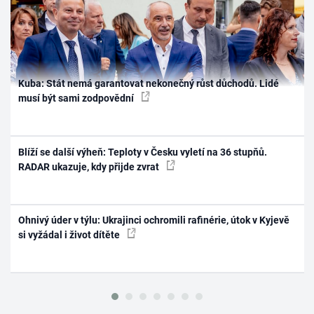
Kuba: Stát nemá garantovat nekonečný růst důchodů. Lidé
musí být sami zodpovědní
Blíží se další výheň: Teploty v Česku vyletí na 36 stupňů.
RADAR ukazuje, kdy přijde zvrat
Ohnivý úder v týlu: Ukrajinci ochromili rafinérie, útok v Kyjevě
si vyžádal i život dítěte