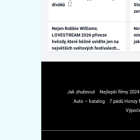
diváků
Slo
ze
Nejen Robbie Williams.
No
LOVESTREAM 2026 přiveze
ním
hvězdy, které běžně uvidíte jen na
ja
největších světových festivalech
Jak zhubnout
Nejlepší filmy 2024
Auto – katalog
7 pádů Honzy 
Výpoče