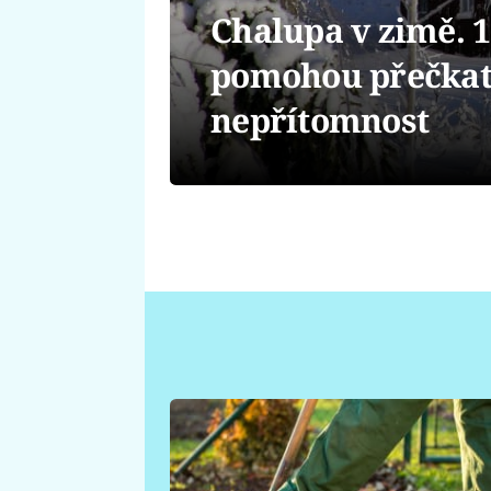
Chalupa v zimě. 10
pomohou přečkat 
nepřítomnost