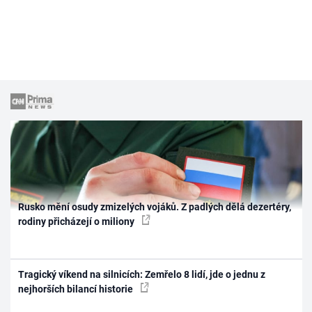
Rusko mění osudy zmizelých vojáků. Z padlých dělá dezertéry,
rodiny přicházejí o miliony
Tragický víkend na silnicích: Zemřelo 8 lidí, jde o jednu z
nejhorších bilancí historie