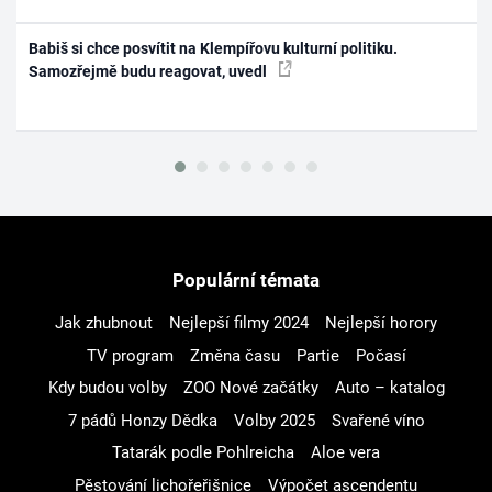
Babiš si chce posvítit na Klempířovu kulturní politiku.
Samozřejmě budu reagovat, uvedl
Populární témata
Jak zhubnout
Nejlepší filmy 2024
Nejlepší horory
TV program
Změna času
Partie
Počasí
Kdy budou volby
ZOO Nové začátky
Auto – katalog
7 pádů Honzy Dědka
Volby 2025
Svařené víno
Tatarák podle Pohlreicha
Aloe vera
Pěstování lichořeřišnice
Výpočet ascendentu