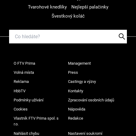
Tvarohové knedlíky
Nejlepší palačinky
Švestkový koláč
O FTV Prima
Management
Volná místa
Press
Reklama
Castingy a výzvy
HbbTV
Kontakty
Podmínky užívání
Zpracování osobních údajů
Cookies
Nápověda
Vlastník FTV Prima spol. s
Redakce
r.o.
Nahlásit chybu
Nastavení soukromí