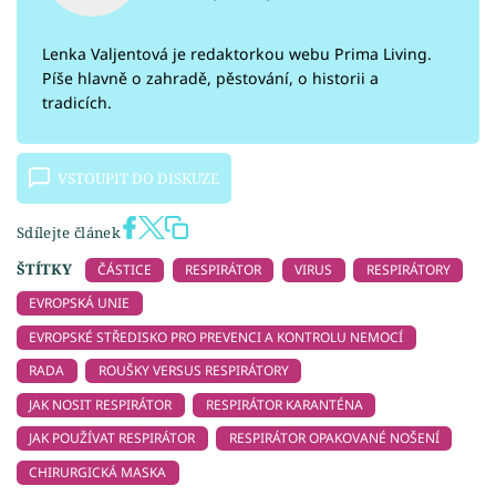
Lenka Valjentová je redaktorkou webu Prima Living.
Píše hlavně o zahradě, pěstování, o historii a
tradicích.
VSTOUPIT DO DISKUZE
Sdílejte článek
ŠTÍTKY
ČÁSTICE
RESPIRÁTOR
VIRUS
RESPIRÁTORY
EVROPSKÁ UNIE
EVROPSKÉ STŘEDISKO PRO PREVENCI A KONTROLU NEMOCÍ
RADA
ROUŠKY VERSUS RESPIRÁTORY
JAK NOSIT RESPIRÁTOR
RESPIRÁTOR KARANTÉNA
JAK POUŽÍVAT RESPIRÁTOR
RESPIRÁTOR OPAKOVANÉ NOŠENÍ
CHIRURGICKÁ MASKA