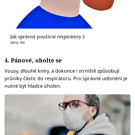
Jak správně používat respirátory 5
Zdroj: 3M
4. Pánové, oholte se
Vousy, dlouhé kníry, a dokonce i strniště způsobují
průniky částic do respirátoru. Pro správné utěsnění je
nutné být hladce oholen.