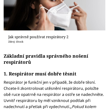
Jak správně používat respirátory 2
Zdroj: iStock
Základní pravidla správného nošení
respirátorů
1. Respirátor musí dobře těsnit
Respirátor je funkční jen v případě, že dobře těsní.
Chcete-li zkontrolovat utěsnění respirátoru, položte
obě ruce opatrně na respirátor a ostře se nadechněte.
Uvnitř respirátoru by měl vzniknout podtlak při
nadechnutí a přetlak při vydechnutí.
„Pokud kolem