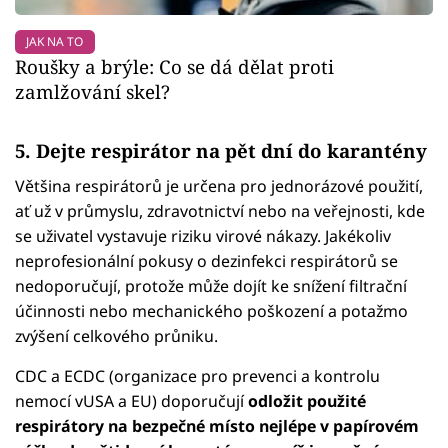
JAK NA TO
Roušky a brýle: Co se dá dělat proti
zamlžování skel?
5. Dejte respirátor na pět dní do karantény
Většina respirátorů je určena pro jednorázové použití,
ať už v průmyslu, zdravotnictví nebo na veřejnosti, kde
se uživatel vystavuje riziku virové nákazy. Jakékoliv
neprofesionální pokusy o dezinfekci respirátorů se
nedoporučují, protože může dojít ke snížení filtrační
účinnosti nebo mechanického poškození a potažmo
zvýšení celkového průniku.
CDC a ECDC (organizace pro prevenci a kontrolu
nemocí vUSA a EU) doporučují
odložit použité
respirátory na bezpečné místo nejlépe v papírovém