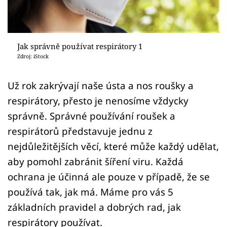
Sledujte prima+
Přihlášení
Jak správně používat respirátory 1
Zdroj: iStock
Sledujte nás
Už rok zakrývají naše ústa a nos roušky a
respirátory, přesto je nenosíme vždycky
správně. Správné používání roušek a
respirátorů představuje jednu z
nejdůležitějších věcí, které může každý udělat,
aby pomohl zabránit šíření viru. Každá
ochrana je účinná ale pouze v případě, že se
používá tak, jak má. Máme pro vás 5
základních pravidel a dobrých rad, jak
respirátory používat.