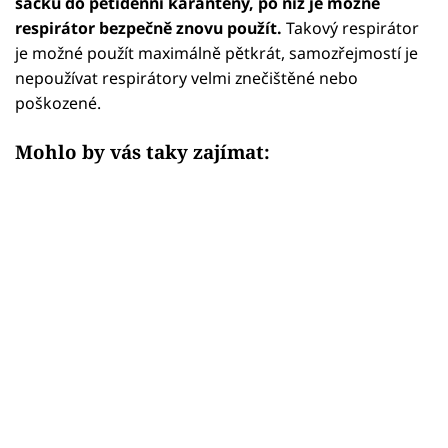
sáčku do pětidenní karantény, po níž je možné
respirátor bezpečně znovu použít.
Takový respirátor
je možné použít maximálně pětkrát, samozřejmostí je
nepoužívat respirátory velmi znečištěné nebo
poškozené.
Mohlo by vás taky zajímat: