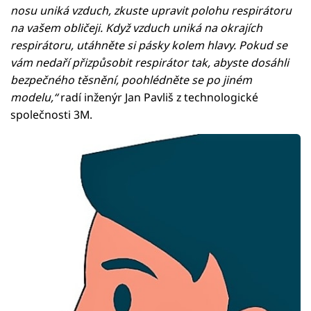
nosu uniká vzduch, zkuste upravit polohu respirátoru
na vašem obličeji. Když vzduch uniká na okrajích
respirátoru, utáhněte si pásky kolem hlavy. Pokud se
vám nedaří přizpůsobit respirátor tak, abyste dosáhli
bezpečného těsnění, poohlédněte se po jiném
modelu,“
radí inženýr Jan Pavliš z technologické
společnosti 3M.