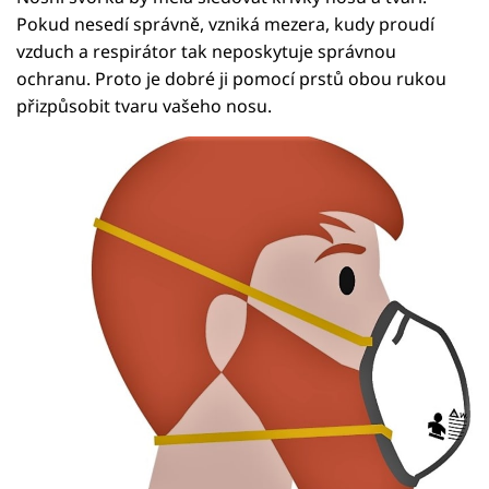
Pokud nesedí správně, vzniká mezera, kudy proudí
vzduch a respirátor tak neposkytuje správnou
ochranu. Proto je dobré ji pomocí prstů obou rukou
přizpůsobit tvaru vašeho nosu.