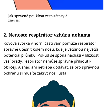
Jak správně používat respirátory 3
Zdroj: 3M
2. Nenoste respirátor vzhůru nohama
Kovová svorka v horní části vám pomůže respirátor
správně utěsnit kolem nosu, kde je většinou největší
potenciál průniku. Pokud se spona nachází v blízkosti
vaší brady, respirátor nemůže správně přilnout k
obličeji. A snad ani netřeba dodávat, že pro správnou
ochranu si musíte zakrýt nos i ústa.