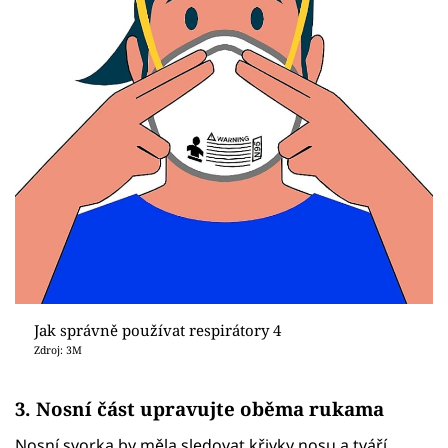
Jak správně používat respirátory 4
Zdroj: 3M
3. Nosní část upravujte oběma rukama
Nosní svorka by měla sledovat křivky nosu a tváří.