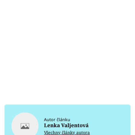
Autor článku
Lenka Valjentová
Všechny články autora