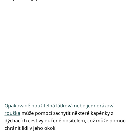
Opakovaně použitelná látková ​​nebo jednorázová
rouška
​​může pomoci zachytit některé kapénky z
dýchacích cest vyloučené nositelem, což může pomoci
chránit lidi v jeho okolí.