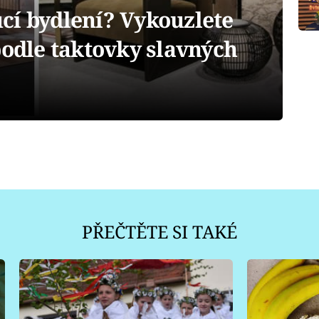
cí bydlení? Vykouzlete
podle taktovky slavných
PŘEČTĚTE SI TAKÉ