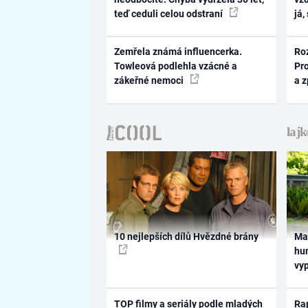
teď ceduli celou odstraní
já,
Zemřela známá influencerka.
Ro
Towleová podlehla vzácné a
Pr
zákeřné nemoci
a 
10 nejlepších dílů Hvězdné brány
Ma
hum
vy
TOP filmy a seriály podle mladých
Rap