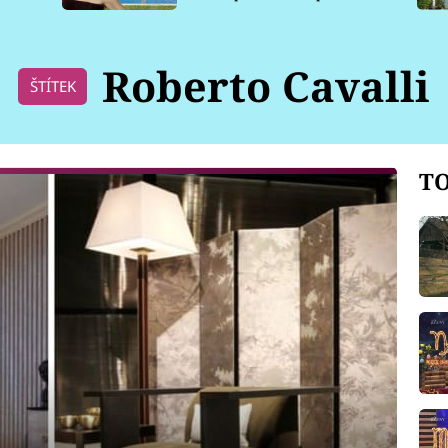
pro psy
Roberto Cavalli
ŠTÍTEK
TO