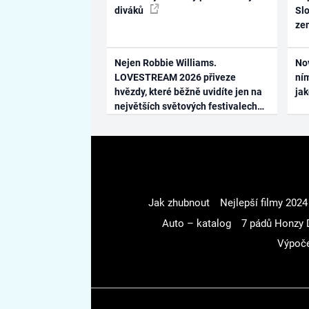
diváků
Slo
ze
Nejen Robbie Williams.
No
LOVESTREAM 2026 přiveze
ním
hvězdy, které běžně uvidíte jen na
ja
největších světových festivalech
Jak zhubnout
Nejlepší filmy 2024
Auto – katalog
7 pádů Honzy 
Výpoče