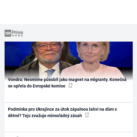
Vondra: Nesmíme působit jako magnet na migranty. Konečná
se opřela do Evropské komise
Podmínka pro Ukrajince za útok zápalnou lahví na dům s
dětmi? Tejc zvažuje mimořádný zásah