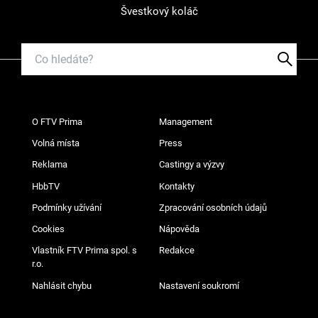
Švestkový koláč
O FTV Prima
Management
Volná místa
Press
Reklama
Castingy a výzvy
HbbTV
Kontakty
Podmínky užívání
Zpracování osobních údajů
Cookies
Nápověda
Vlastník FTV Prima spol. s
Redakce
r.o.
Nahlásit chybu
Nastavení soukromí