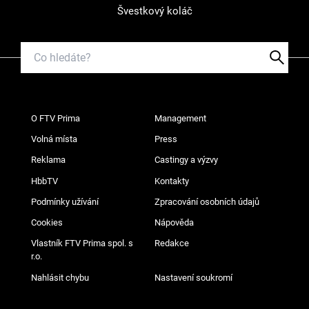
Švestkový koláč
O FTV Prima
Management
Volná místa
Press
Reklama
Castingy a výzvy
HbbTV
Kontakty
Podmínky užívání
Zpracování osobních údajů
Cookies
Nápověda
Vlastník FTV Prima spol. s
Redakce
r.o.
Nahlásit chybu
Nastavení soukromí