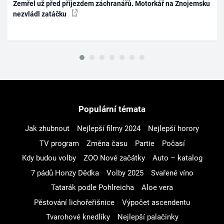
Zemřel už před příjezdem záchranářů. Motorkář na Znojemsku
nezvládl zatáčku
Populární témata
Jak zhubnout
Nejlepší filmy 2024
Nejlepší horory
TV program
Změna času
Partie
Počasí
Kdy budou volby
ZOO Nové začátky
Auto – katalog
7 pádů Honzy Dědka
Volby 2025
Svařené víno
Tatarák podle Pohlreicha
Aloe vera
Pěstování lichořeřišnice
Výpočet ascendentu
Tvarohové knedlíky
Nejlepší palačinky