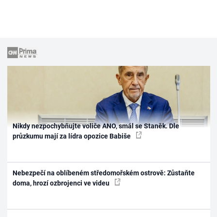
Nikdy nezpochybňujte voliče ANO, smál se Staněk. Dle
průzkumu mají za lídra opozice Babiše
Nebezpečí na oblíbeném středomořském ostrově: Zůstaňte
doma, hrozí ozbrojenci ve videu