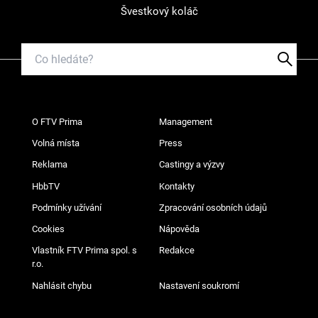
Švestkový koláč
O FTV Prima
Management
Volná místa
Press
Reklama
Castingy a výzvy
HbbTV
Kontakty
Podmínky užívání
Zpracování osobních údajů
Cookies
Nápověda
Vlastník FTV Prima spol. s
Redakce
r.o.
Nahlásit chybu
Nastavení soukromí