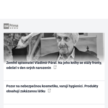
Zemřel spisovatel Vladimír Páral. Na jeho knihy se stály fronty,
odešel v den svých narozenin
Pozor na nebezpečnou kosmetiku, varují hygienici. Produkty
obsahují zakázanou látku