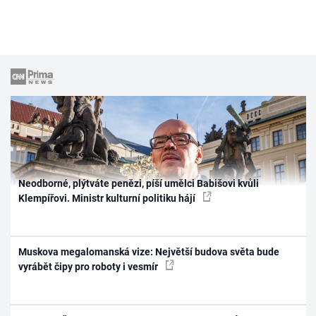
Neodborné, plýtváte penězi, píší umělci Babišovi kvůli
Klempířovi. Ministr kulturní politiku hájí
Muskova megalomanská vize: Největší budova světa bude
vyrábět čipy pro roboty i vesmír