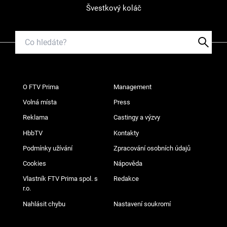
Švestkový koláč
O FTV Prima
Management
Volná místa
Press
Reklama
Castingy a výzvy
HbbTV
Kontakty
Podmínky užívání
Zpracování osobních údajů
Cookies
Nápověda
Vlastník FTV Prima spol. s
Redakce
r.o.
Nahlásit chybu
Nastavení soukromí