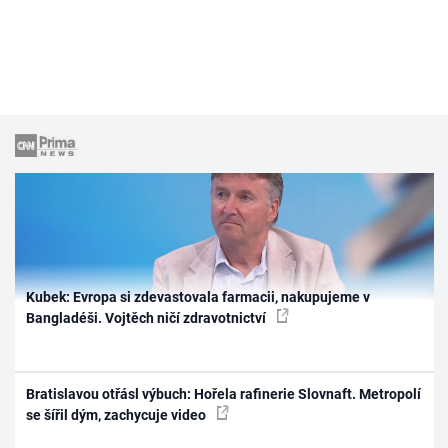
Kubek: Evropa si zdevastovala farmacii, nakupujeme v
Bangladéši. Vojtěch ničí zdravotnictví
Bratislavou otřásl výbuch: Hořela rafinerie Slovnaft. Metropolí
se šířil dým, zachycuje video