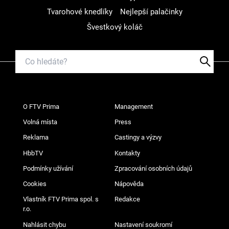
Tvarohové knedlíky
Nejlepší palačinky
Švestkový koláč
O FTV Prima
Management
Volná místa
Press
Reklama
Castingy a výzvy
HbbTV
Kontakty
Podmínky užívání
Zpracování osobních údajů
Cookies
Nápověda
Vlastník FTV Prima spol. s
Redakce
r.o.
Nahlásit chybu
Nastavení soukromí