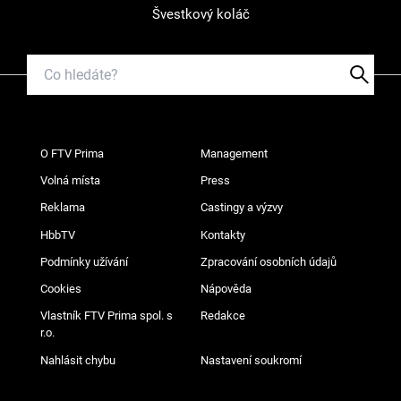
Švestkový koláč
O FTV Prima
Management
Volná místa
Press
Reklama
Castingy a výzvy
HbbTV
Kontakty
Podmínky užívání
Zpracování osobních údajů
Cookies
Nápověda
Vlastník FTV Prima spol. s
Redakce
r.o.
Nahlásit chybu
Nastavení soukromí