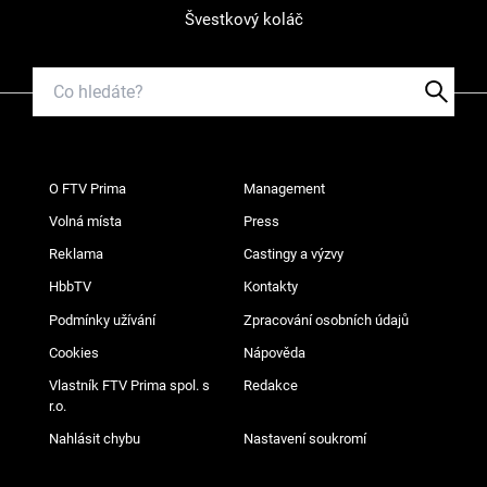
Švestkový koláč
O FTV Prima
Management
Volná místa
Press
Reklama
Castingy a výzvy
HbbTV
Kontakty
Podmínky užívání
Zpracování osobních údajů
Cookies
Nápověda
Vlastník FTV Prima spol. s
Redakce
r.o.
Nahlásit chybu
Nastavení soukromí