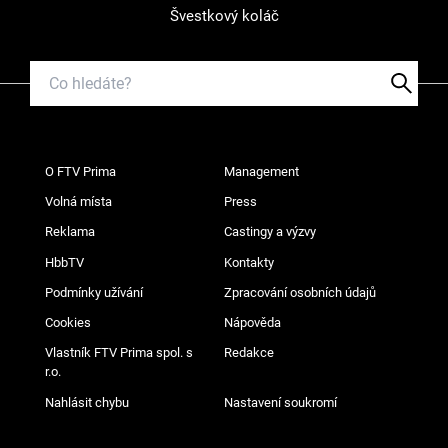
Švestkový koláč
O FTV Prima
Management
Volná místa
Press
Reklama
Castingy a výzvy
HbbTV
Kontakty
Podmínky užívání
Zpracování osobních údajů
Cookies
Nápověda
Vlastník FTV Prima spol. s
Redakce
r.o.
Nahlásit chybu
Nastavení soukromí