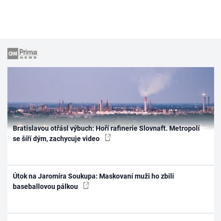
Bratislavou otřásl výbuch: Hoří rafinerie Slovnaft. Metropolí
se šíří dým, zachycuje video
Útok na Jaromíra Soukupa: Maskovaní muži ho zbili
baseballovou pálkou