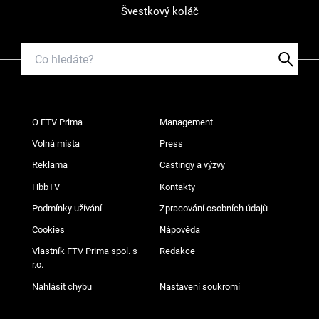
Švestkový koláč
O FTV Prima
Management
Volná místa
Press
Reklama
Castingy a výzvy
HbbTV
Kontakty
Podmínky užívání
Zpracování osobních údajů
Cookies
Nápověda
Vlastník FTV Prima spol. s
Redakce
r.o.
Nahlásit chybu
Nastavení soukromí