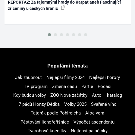
REPORTÁŽ: Za tajemnými hrady do Karpat aneb Fascinující
zříceniny u českých hranic
Populární témata
Jak zhubnout
Nejlepší filmy 2024
Nejlepší horory
TV program
Změna času
Partie
Počasí
Kdy budou volby
ZOO Nové začátky
Auto – katalog
7 pádů Honzy Dědka
Volby 2025
Svařené víno
Tatarák podle Pohlreicha
Aloe vera
Pěstování lichořeřišnice
Výpočet ascendentu
Tvarohové knedlíky
Nejlepší palačinky