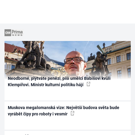
Neodborné, plýtváte penězi, píší umělci Babišovi kvůli
Klempířovi. Ministr kulturní politiku hájí
Muskova megalomanská vize: Největší budova světa bude
vyrábět čipy pro roboty i vesmír