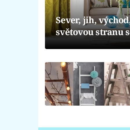
Sever, jih, výcho
světovou stranu s