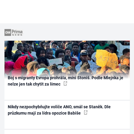
Boj s migranty Evropa prohrála, míní Stoniš. Podle Mlejnka je
nelze jen tak chytit za límec
Nikdy nezpochybňujte voliče ANO, smál se Staněk. Dle
průzkumu mají za lídra opozice Babiše