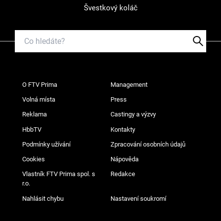
Švestkový koláč
O FTV Prima
Management
Volná místa
Press
Reklama
Castingy a výzvy
HbbTV
Kontakty
Podmínky užívání
Zpracování osobních údajů
Cookies
Nápověda
Vlastník FTV Prima spol. s
Redakce
r.o.
Nahlásit chybu
Nastavení soukromí