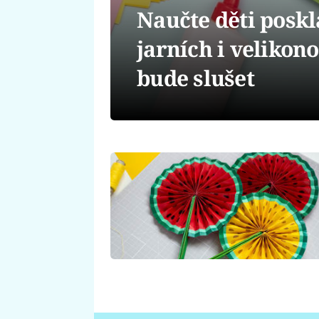
Naučte děti poskl
jarních i velikono
bude slušet