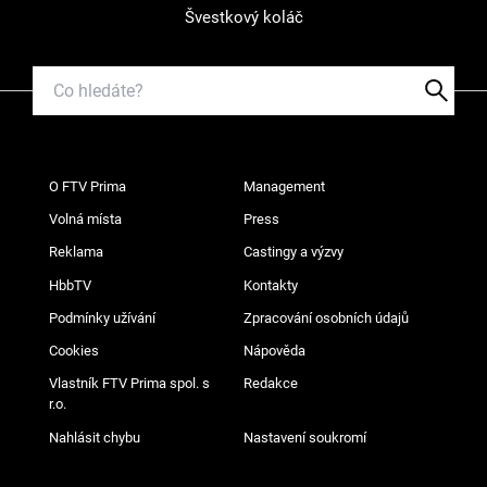
Švestkový koláč
O FTV Prima
Management
Volná místa
Press
Reklama
Castingy a výzvy
HbbTV
Kontakty
Podmínky užívání
Zpracování osobních údajů
Cookies
Nápověda
Vlastník FTV Prima spol. s
Redakce
r.o.
Nahlásit chybu
Nastavení soukromí