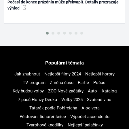
Počasí do konce prázdnin může překvapit. Detaily prozrazuje
výhled
Populární témata
Jak zhubnout
Nejlepší filmy 2024
Nejlepší horory
TV program
Změna času
Partie
Počasí
Kdy budou volby
ZOO Nové začátky
Auto – katalog
7 pádů Honzy Dědka
Volby 2025
Svařené víno
Tatarák podle Pohlreicha
Aloe vera
Pěstování lichořeřišnice
Výpočet ascendentu
Tvarohové knedlíky
Nejlepší palačinky