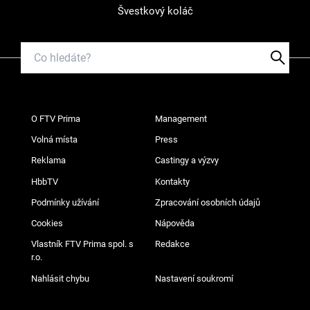
Švestkový koláč
O FTV Prima
Management
Volná místa
Press
Reklama
Castingy a výzvy
HbbTV
Kontakty
Podmínky užívání
Zpracování osobních údajů
Cookies
Nápověda
Vlastník FTV Prima spol. s
Redakce
r.o.
Nahlásit chybu
Nastavení soukromí