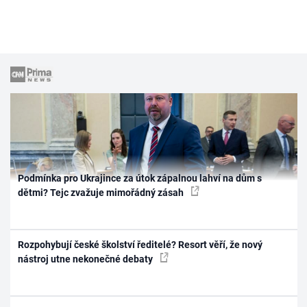
Podmínka pro Ukrajince za útok zápalnou lahví na dům s
dětmi? Tejc zvažuje mimořádný zásah
Rozpohybují české školství ředitelé? Resort věří, že nový
nástroj utne nekonečné debaty