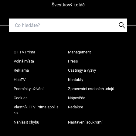
Švestkový koláč
O FTV Prima
Management
Volná místa
Press
Reklama
Castingy a výzvy
HbbTV
Kontakty
Podmínky užívání
Zpracování osobních údajů
Cookies
Nápověda
Vlastník FTV Prima spol. s
Redakce
r.o.
Nahlásit chybu
Nastavení soukromí