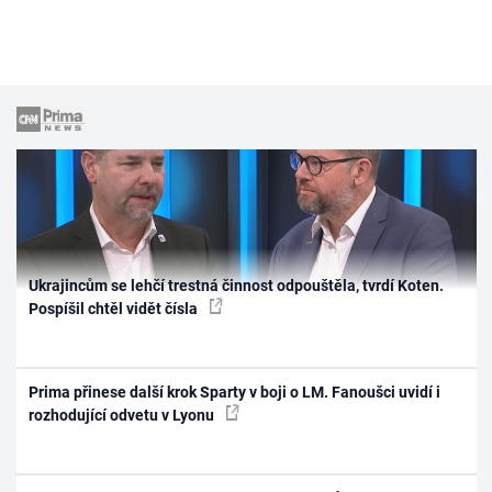
Ukrajincům se lehčí trestná činnost odpouštěla, tvrdí Koten.
Pospíšil chtěl vidět čísla
Prima přinese další krok Sparty v boji o LM. Fanoušci uvidí i
rozhodující odvetu v Lyonu