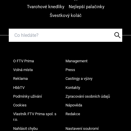
Tvarohové knedlíky
Nejlepší palačinky
Švestkový koláč
O FTV Prima
Management
Volná místa
Press
Reklama
Castingy a výzvy
HbbTV
Kontakty
Podmínky užívání
Zpracování osobních údajů
Cookies
Nápověda
Vlastník FTV Prima spol. s
Redakce
r.o.
Nahlásit chybu
Nastavení soukromí