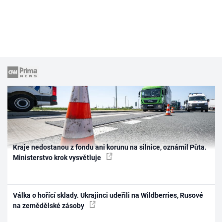
Kraje nedostanou z fondu ani korunu na silnice, oznámil Půta.
Ministerstvo krok vysvětluje
Válka o hořící sklady. Ukrajinci udeřili na Wildberries, Rusové
na zemědělské zásoby