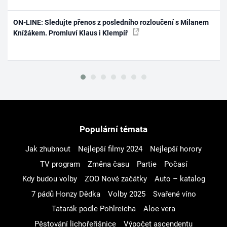
ON-LINE: Sledujte přenos z posledního rozloučení s Milanem
Knížákem. Promluví Klaus i Klempíř
Populární témata
Jak zhubnout
Nejlepší filmy 2024
Nejlepší horory
TV program
Změna času
Partie
Počasí
Kdy budou volby
ZOO Nové začátky
Auto – katalog
7 pádů Honzy Dědka
Volby 2025
Svařené víno
Tatarák podle Pohlreicha
Aloe vera
Pěstování lichořeřišnice
Výpočet ascendentu