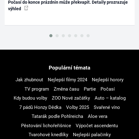
Počasí do konce prázdnin může překvapit. Detaily prozrazuje
výhled
Populární témata
Jak zhubnout
Nejlepší filmy 2024
Nejlepší horory
TV program
Změna času
Partie
Počasí
Kdy budou volby
ZOO Nové začátky
Auto – katalog
7 pádů Honzy Dědka
Volby 2025
Svařené víno
Tatarák podle Pohlreicha
Aloe vera
Pěstování lichořeřišnice
Výpočet ascendentu
Tvarohové knedlíky
Nejlepší palačinky