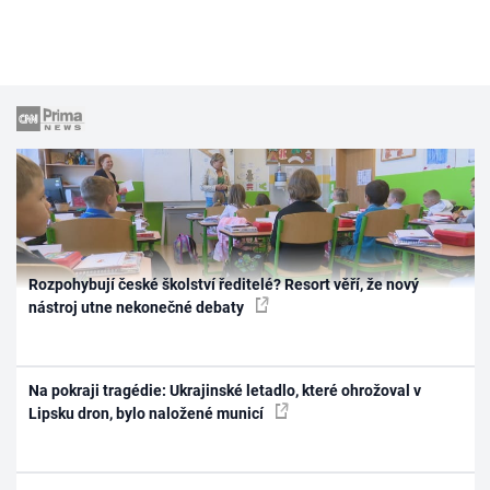
Rozpohybují české školství ředitelé? Resort věří, že nový
nástroj utne nekonečné debaty
Na pokraji tragédie: Ukrajinské letadlo, které ohrožoval v
Lipsku dron, bylo naložené municí