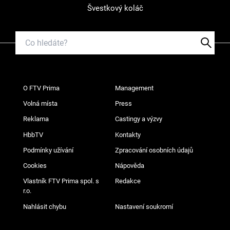
Švestkový koláč
O FTV Prima
Management
Volná místa
Press
Reklama
Castingy a výzvy
HbbTV
Kontakty
Podmínky užívání
Zpracování osobních údajů
Cookies
Nápověda
Vlastník FTV Prima spol. s
Redakce
r.o.
Nahlásit chybu
Nastavení soukromí