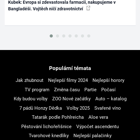
Kubek: Evropa si zdevastovala farmacii, nakupujeme v
Bangladéši. Vojtěch ničí zdravotnictví
Populární témata
Jak zhubnout
Nejlepší filmy 2024
Nejlepší horory
TV program
Změna času
Partie
Počasí
Kdy budou volby
ZOO Nové začátky
Auto – katalog
7 pádů Honzy Dědka
Volby 2025
Svařené víno
Tatarák podle Pohlreicha
Aloe vera
Pěstování lichořeřišnice
Výpočet ascendentu
Tvarohové knedlíky
Nejlepší palačinky