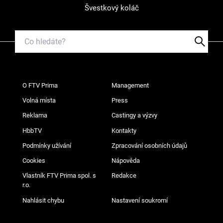
Švestkový koláč
O FTV Prima
Management
Volná místa
Press
Reklama
Castingy a výzvy
HbbTV
Kontakty
Podmínky užívání
Zpracování osobních údajů
Cookies
Nápověda
Vlastník FTV Prima spol. s
Redakce
r.o.
Nahlásit chybu
Nastavení soukromí