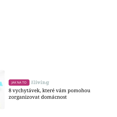
JAK NA TO
8 vychytávek, které vám pomohou
zorganizovat domácnost