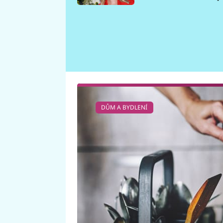
požáru
DŮM A BYDLENÍ